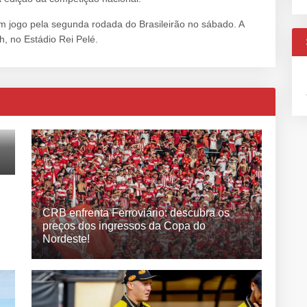
 jogo pela segunda rodada do Brasileirão no sábado. A
, no Estádio Rei Pelé.
CRB enfrenta Ferroviário: descubra os
preços dos ingressos da Copa do
Nordeste!