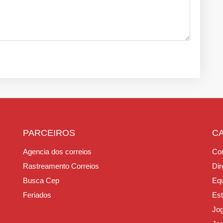
PARCEIROS
C
Agencia dos correios
Con
Rastreamento Correios
Dir
Busca Cep
Equ
Feriados
Est
Jo