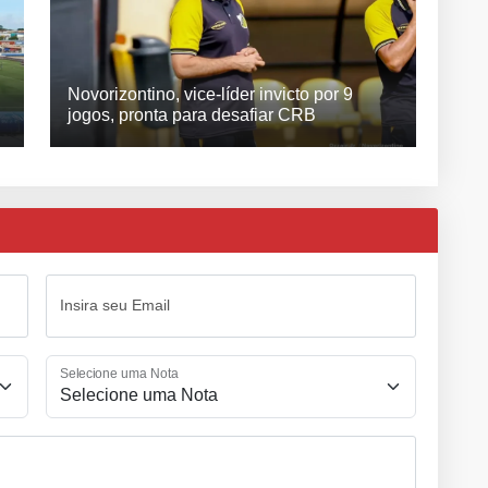
Novorizontino, vice-líder invicto por 9
jogos, pronta para desafiar CRB
Insira seu Email
Selecione uma Nota