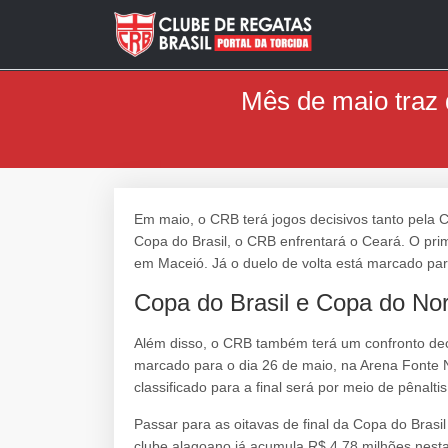
Mês de maio traz 
Em maio, o CRB terá jogos decisivos tanto pela C
Copa do Brasil, o CRB enfrentará o Ceará. O prim
em Maceió. Já o duelo de volta está marcado par
Copa do Brasil e Copa do No
Além disso, o CRB também terá um confronto deci
marcado para o dia 26 de maio, na Arena Fonte 
classificado para a final será por meio de pênaltis
Passar para as oitavas de final da Copa do Brasi
clube alagoano já acumula R$ 4,78 milhões nesta