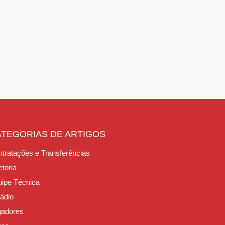
ATEGORIAS DE ARTIGOS
tratações e Transferências
etoria
ipe Técnica
ádio
gadores